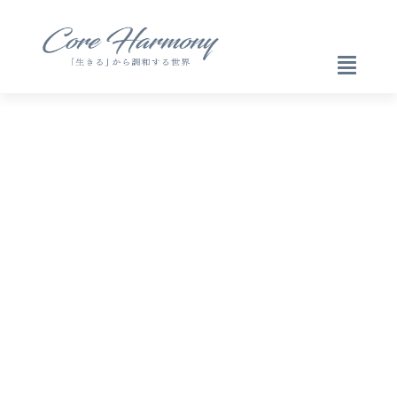
検索
検索
最近の投稿
とっ散らかりの感覚の中
で
魂と何を約束してきたの