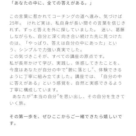
「あなたの中に、全ての答えがある。」
この言葉に惹かれてコーチングの道へ進み、気づけば
25年。 けれど実は、私自身が長い間その言葉を信じき
れず、ずっと答えを外に探していました。 迷い、葛藤
しながらも、自分と深く向き合い続けた先に見つけた
のは、「やっぱり、答えは自分の中にあった」とい
う、シンプルで力強い真実でした。
この気づきこそが、すべての講座の原点です。
私が長年かけて学び、実践し、体感してきたことを、
今度はあなたが自分の中で“腑に落とし”、体験できる
ように丁寧に組み立てました。講座では、「自分の中
に答えがある」という感覚を、自然と実感できるよう
丁寧に構成しています。
あなたが“本当の自分”を思い出し、その自分を生きて
いく旅。
その第一歩を、ぜひここからご一緒できたら嬉しいで
す。