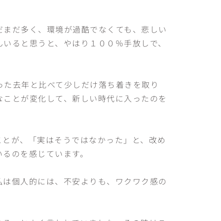
だまだ多く、環境が過酷でなくても、悲しい
んいると思うと、やはり１００％手放しで、
った去年と比べて少しだけ落ち着きを取り
なことが変化して、新しい時代に入ったのを
ことが、「実はそうではなかった」と、改め
いるのを感じています。
私は個人的には、不安よりも、ワクワク感の