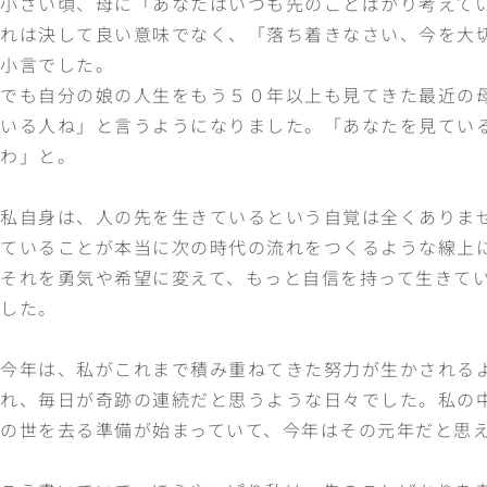
小さい頃、母に「あなたはいつも先のことばかり考えて
れは決して良い意味でなく、「落ち着きなさい、今を大
小言でした。
でも自分の娘の人生をもう５０年以上も見てきた最近の
いる人ね」と言うようになりました。「あなたを見てい
わ」と。
私自身は、人の先を生きているという自覚は全くありま
ていることが本当に次の時代の流れをつくるような線上
それを勇気や希望に変えて、もっと自信を持って生きて
した。
今年は、私がこれまで積み重ねてきた努力が生かされる
れ、毎日が奇跡の連続だと思うような日々でした。私の
の世を去る準備が始まっていて、今年はその元年だと思