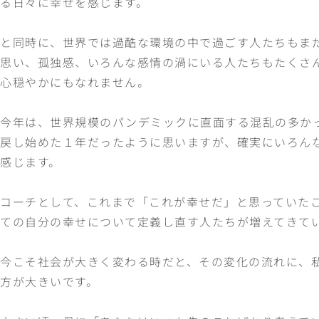
る日々に幸せを感じます。
と同時に、世界では過酷な環境の中で過ごす人たちもま
思い、孤独感、いろんな感情の渦にいる人たちもたくさ
心穏やかにもなれません。
今年は、世界規模のパンデミックに直面する混乱の多か
戻し始めた１年だったように思いますが、確実にいろん
感じます。
コーチとして、これまで「これが幸せだ」と思っていた
ての自分の幸せについて定義し直す人たちが増えてきて
今こそ社会が大きく変わる時だと、その変化の流れに、
方が大きいです。