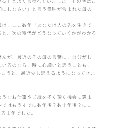
いる」とよく言われていました。その時はこ
切にしなさい」と言う意味が含まれた母の
母は、ここ数年「あなたは人の先を生きて
ると、次の時代がどうなっていくかがわかる
せんが、最近のその母の言葉に、自分がし
にいるのなら、時に心細いと思うことも、
いこうと、最近少し思えるようになってきま
ようなお仕事やご縁を多く頂く機会に恵ま
中ではもうすでに数年後？数十年後？にこ
える１年でした。