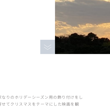
家なりのホリデーシーズン用の飾り付けをし
寄せてクリスマスをテーマにした映画を観