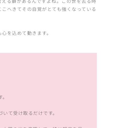
考える癖があるんですよね。この世を去る時
ここへきてその自覚がとても強くなっている
も心を込めて動きます。
す。
づいて受け取るだけです。