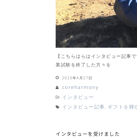
【こちらはらはインタビュー記事で
業試験を終了した方々を
2023年4月27日
coreharmony
インタビュー
インタビュー記事
ギフトを輝
,
インタビューを受けました