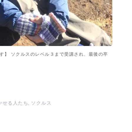
す】 ソクルスのレベル３まで受講され、最後の卒
かせる人たち
ソクルス
,