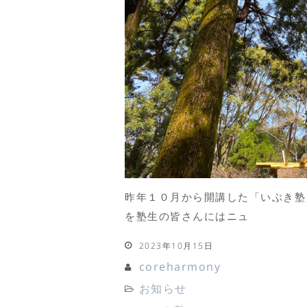
昨年１０月から開講した「いぶき塾
を塾生の皆さんにはニュ
2023年10月15日
coreharmony
お知らせ